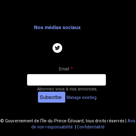
Nos m
édias sociaux
Email
Abonnez-vous à nos annonces.
Subscribe
Manage existing
© Gouvernement de l'Île-du-Prince-Édouard, tous droits réservés |
Avis
de non-responsabilité
|
Confidentialité