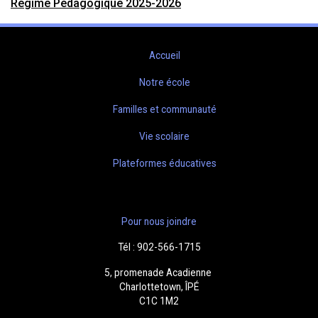
Régime Pédagogique 2025-2026
Accueil
Notre école
Familles et communauté
Vie scolaire
Plateformes éducatives
Pour nous joindre
Tél : 902-566-1715
5, promenade Acadienne
Charlottetown, ÎPÉ
C1C 1M2